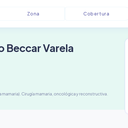
o Beccar Varela
a mamaria). Cirugía mamaria, oncológica y reconstructiva.