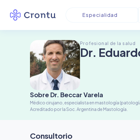
Profesional de la salud
Dr. Eduard
Sobre
Dr. Beccar Varela
Médico cirujano, especialista en mastología (patologí
Acreditado por la Soc. Argentina de Mastología.
Consultorio