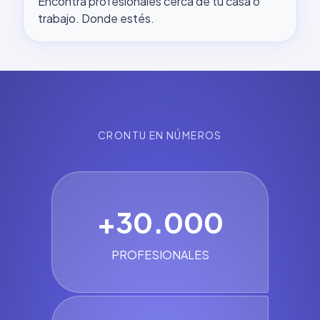
Encontrá profesionales cerca de tu casa o
trabajo. Donde estés.
CRONTU EN NÚMEROS
+
30.000
PROFESIONALES