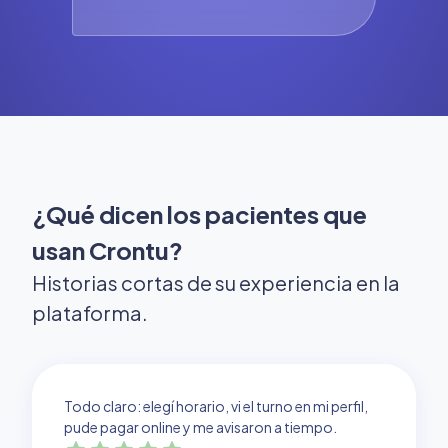
¿Qué dicen los pacientes que
usan Crontu?
Historias cortas de su experiencia en la
plataforma.
Todo claro: elegí horario, vi el turno en mi perfil,
pude pagar online y me avisaron a tiempo.