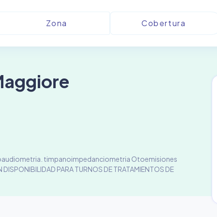
 Maggiore
logoaudiometria. timpanoimpedanciometria Otoemisiones
 SIN DISPONIBILIDAD PARA TURNOS DE TRATAMIENTOS DE