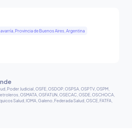
avarría, Provincia de Buenos Aires, Argentina
ende
lud, Poder Judicial, OSFE, OSDOP, OSPSA, OSPTV, OSPM,
etroleros, OSMATA, OSFATUN, OSECAC, OSDE, OSCHOCA,
quicos Salud, IOMA, Galeno, Federada Salud, OSCE, FATFA,