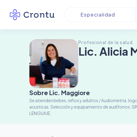
Profesional de la salud
Lic. Alicia
Sobre
Lic. Maggiore
Se atienden bebes, niños y adultos / Audiometria. 
acusticas. Selección y equipamiento de audífonos.
LENGUAJE.