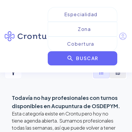
account_circle
Resultados para
Acupuntura
search
de OSDEPYM
BUSCAR
filter_alt
format_list_bulleted
map
Todavía no hay profesionales con turnos
disponibles en
Acupuntura de OSDEPYM
.
Esta categoría existe en Crontu pero hoy no
tiene agenda abierta. Sumamos profesionales
todas las semanas, así que puede volver a tener