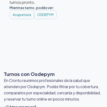
turnos pronto.
Mientras tanto, podés ver:
Acupuntura
OSDEPYM
Turnos con Osdepym
En Crontu reunimos profesionales de la salud que
atienden por Osdepym
. Podés filtrar por tu cobertura,
compararlos por especialidad, cercanía y disponibilidad,
y reservar tu turno online en pocos minutos.
¿Cómo reservar?