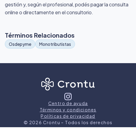
gestión y, según el profesional, podés pagar la consulta
online o directamente en el consultorio.
Términos Relacionados
Osdepyme
Monotributistas
Centro de ayuda
Términos y condiciones
Políticas de privacidad
©
2026
Crontu – Todos los derechos
reservados