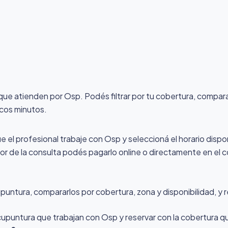
 que atienden por Osp
. Podés filtrar por tu cobertura, compar
ocos minutos.
ue el profesional trabaje con Osp y seleccioná el horario dispo
alor de la consulta podés pagarlo online o directamente en el c
ntura, compararlos por cobertura, zona y disponibilidad, y r
Acupuntura que trabajan con Osp y reservar con la cobertura 