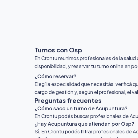
Turnos con Osp
En Crontu reunimos profesionales de la salud
disponibilidad, y reservar tu turno online en p
¿Cómo reservar?
Elegí la especialidad que necesitás, verificá q
cargo de gestión y, según el profesional, el v
Preguntas frecuentes
¿Cómo saco un turno de Acupuntura?
En Crontu podés buscar profesionales de Acupu
¿Hay Acupuntura que atiendan por Osp?
Sí. En Crontu podés filtrar profesionales de 