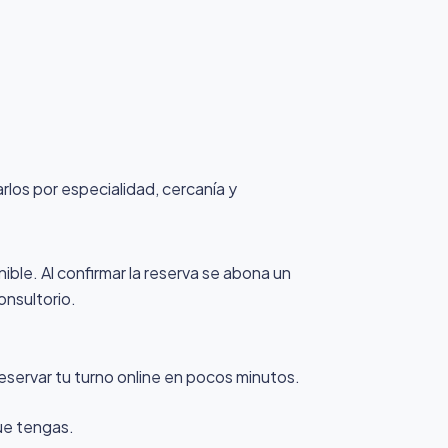
arlos por especialidad, cercanía y
nible. Al confirmar la reserva se abona un
onsultorio.
eservar tu turno online en pocos minutos.
que tengas.