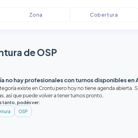
ntura de OSP
a no hay profesionales con turnos disponibles en
tegoría existe en Crontu pero hoy no tiene agenda abierta.
, así que puede volver a tener turnos pronto.
s tanto, podés ver:
ntura
OSP