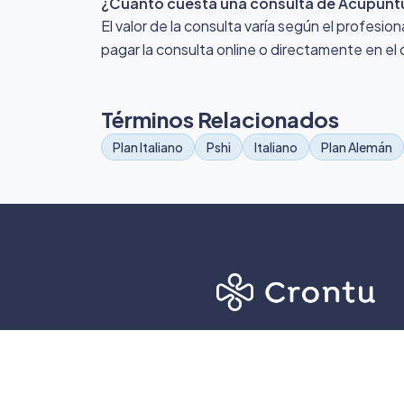
¿Cuánto cuesta una consulta de Acupunt
El valor de la consulta varía según el profesio
pagar la consulta online o directamente en el 
Términos Relacionados
Plan Italiano
Pshi
Italiano
Plan Alemán