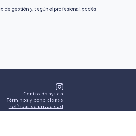
rgo de gestión y, según el profesional, podés
Centro de ayuda
Términos y condiciones
Políticas de privacidad
s los derechos reservados