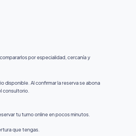
, compararlos por especialidad, cercanía y
io disponible. Al confirmar la reserva se abona
l consultorio.
eservar tu turno online en pocos minutos.
ertura que tengas.