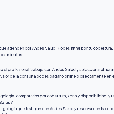
 que atienden por Andes Salud
. Podés filtrar por tu cobertura
ocos minutos.
ue el profesional trabaje con Andes Salud y seleccioná el horar
l valor de la consulta podés pagarlo online o directamente en e
ología, compararlos por cobertura, zona y disponibilidad, y r
 Salud?
Alergología que trabajan con Andes Salud y reservar con la cob