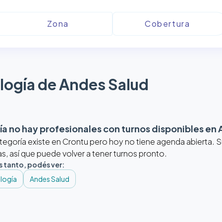
logía de Andes Salud
a no hay profesionales con turnos disponibles en
tegoría existe en Crontu pero hoy no tiene agenda abierta.
, así que puede volver a tener turnos pronto.
s tanto, podés ver:
logía
Andes Salud