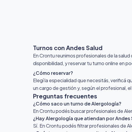
Turnos con Andes Salud
En Crontu reunimos profesionales de la salud
disponibilidad, y reservar tu turno online en p
¿Cómo reservar?
Elegí la especialidad que necesitás, verificá q
un cargo de gestión y, según el profesional, e
Preguntas frecuentes
¿Cómo saco un turno de Alergología?
En Crontu podés buscar profesionales de Alerg
¿Hay Alergología que atiendan por Andes
Sí. En Crontu podés filtrar profesionales de 