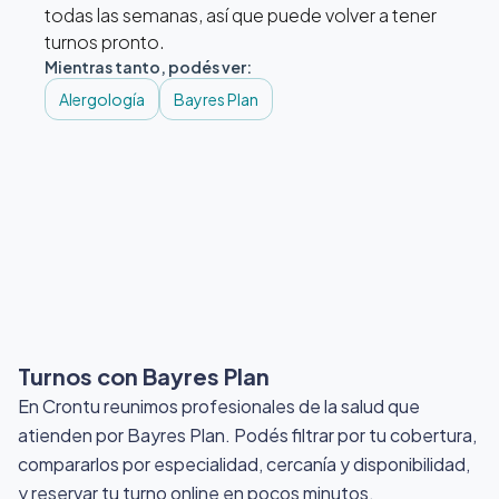
todas las semanas, así que puede volver a tener
turnos pronto.
Mientras tanto, podés ver:
Alergología
Bayres Plan
Turnos con Bayres Plan
En Crontu reunimos profesionales de la salud que
atienden por Bayres Plan
. Podés filtrar por tu cobertura,
compararlos por especialidad, cercanía y disponibilidad,
y reservar tu turno online en pocos minutos.