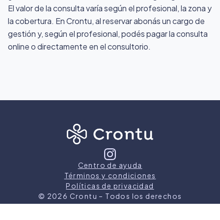
El valor de la consulta varía según el profesional, la zona y
la cobertura. En Crontu, al reservar abonás un cargo de
gestión y, según el profesional, podés pagar la consulta
online o directamente en el consultorio.
Centro de ayuda
Términos y condiciones
Políticas de privacidad
©
2026
Crontu – Todos los derechos
reservados