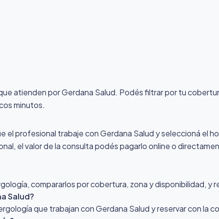
 que atienden por Gerdana Salud
. Podés filtrar por tu cobert
ocos minutos.
ue el profesional trabaje con Gerdana Salud y seleccioná el hor
nal, el valor de la consulta podés pagarlo online o directamen
ología, compararlos por cobertura, zona y disponibilidad, y r
na Salud?
Alergología que trabajan con Gerdana Salud y reservar con la 