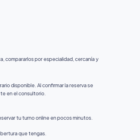
ura, compararlos por especialidad, cercanía y
ario disponible. Al confirmar la reserva se
te en el consultorio.
eservar tu turno online en pocos minutos.
cobertura que tengas.