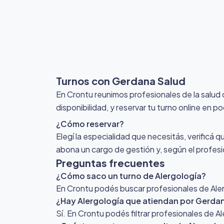
Turnos con Gerdana Salud
En Crontu reunimos profesionales de la salud
disponibilidad, y reservar tu turno online en p
¿Cómo reservar?
Elegí la especialidad que necesitás, verificá q
abona un cargo de gestión y, según el profesio
Preguntas frecuentes
¿Cómo saco un turno de Alergología?
En Crontu podés buscar profesionales de Alerg
¿Hay Alergología que atiendan por Gerda
Sí. En Crontu podés filtrar profesionales de 