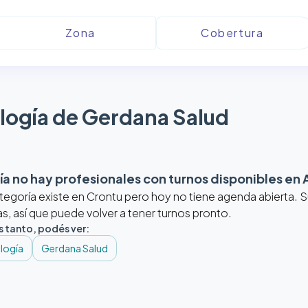
logía de Gerdana Salud
a no hay profesionales con turnos disponibles en
tegoría existe en Crontu pero hoy no tiene agenda abierta.
, así que puede volver a tener turnos pronto.
s tanto, podés ver:
logía
Gerdana Salud