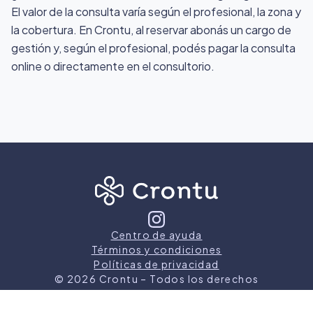
El valor de la consulta varía según el profesional, la zona y
la cobertura. En Crontu, al reservar abonás un cargo de
gestión y, según el profesional, podés pagar la consulta
online o directamente en el consultorio.
Centro de ayuda
Términos y condiciones
Políticas de privacidad
©
2026
Crontu – Todos los derechos
reservados