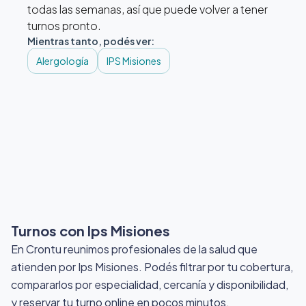
todas las semanas, así que puede volver a tener
turnos pronto.
Mientras tanto, podés ver:
Alergología
IPS Misiones
Turnos con Ips Misiones
En Crontu reunimos profesionales de la salud que
atienden por Ips Misiones
. Podés filtrar por tu cobertura,
compararlos por especialidad, cercanía y disponibilidad,
y reservar tu turno online en pocos minutos.