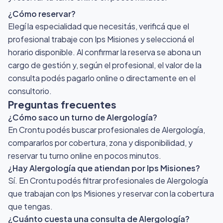
¿Cómo reservar?
Elegí la especialidad que necesitás, verificá que el
profesional trabaje con Ips Misiones y seleccioná el
horario disponible. Al confirmar la reserva se abona un
cargo de gestión y, según el profesional, el valor de la
consulta podés pagarlo online o directamente en el
consultorio.
Preguntas frecuentes
¿Cómo saco un turno de Alergología?
En Crontu podés buscar profesionales de Alergología,
compararlos por cobertura, zona y disponibilidad, y
reservar tu turno online en pocos minutos.
¿Hay Alergología que atiendan por Ips Misiones?
Sí. En Crontu podés filtrar profesionales de Alergología
que trabajan con Ips Misiones y reservar con la cobertura
que tengas.
¿Cuánto cuesta una consulta de Alergología?