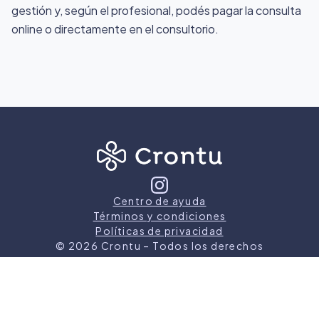
gestión y, según el profesional, podés pagar la consulta
online o directamente en el consultorio.
Centro de ayuda
Términos y condiciones
Políticas de privacidad
©
2026
Crontu – Todos los derechos
reservados
Crontu pertenece a
Grupo Cormos