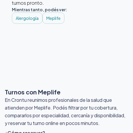
turnos pronto.
Mientras tanto, podés ver:
Alergología
Meplife
Turnos con Meplife
En Crontu reunimos profesionales de la salud que
atienden por Meplife
. Podés filtrar por tu cobertura,
compararlos por especialidad, cercanía y disponibilidad,
y reservar tu turno online en pocos minutos.
¿Cómo reservar?