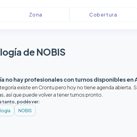
logía de NOBIS
a no hay profesionales con turnos disponibles en
tegoría existe en Crontu pero hoy no tiene agenda abierta.
, así que puede volver a tener turnos pronto.
s tanto, podés ver:
logía
NOBIS