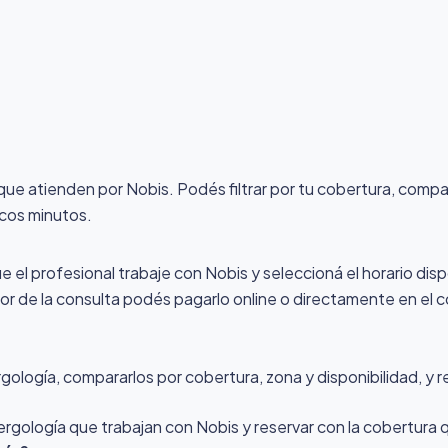
 que atienden por Nobis
. Podés filtrar por tu cobertura, compa
ocos minutos.
ue el profesional trabaje con Nobis y seleccioná el horario disp
alor de la consulta podés pagarlo online o directamente en el c
ología, compararlos por cobertura, zona y disponibilidad, y r
lergología que trabajan con Nobis y reservar con la cobertura