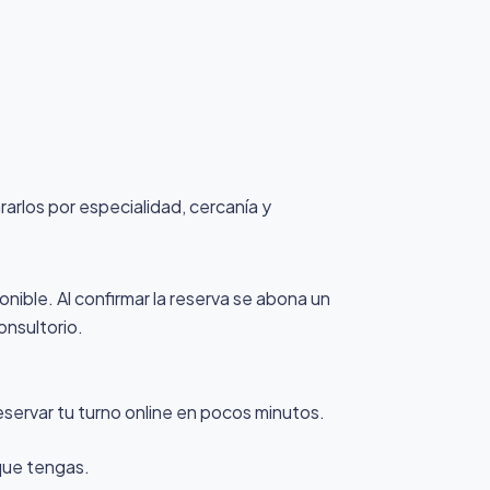
rarlos por especialidad, cercanía y
onible. Al confirmar la reserva se abona un
onsultorio.
eservar tu turno online en pocos minutos.
 que tengas.