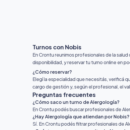
Turnos con Nobis
En Crontu reunimos profesionales de la salud
disponibilidad, y reservar tu turno online en p
¿Cómo reservar?
Elegí la especialidad que necesitás, verificá q
cargo de gestión y, según el profesional, el v
Preguntas frecuentes
¿Cómo saco un turno de Alergología?
En Crontu podés buscar profesionales de Alerg
¿Hay Alergología que atiendan por Nobis?
Sí. En Crontu podés filtrar profesionales de A