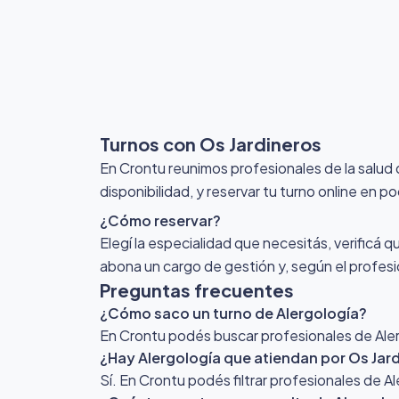
Turnos con Os Jardineros
En Crontu reunimos profesionales de la salud
disponibilidad, y reservar tu turno online en p
¿Cómo reservar?
Elegí la especialidad que necesitás, verificá q
abona un cargo de gestión y, según el profesio
Preguntas frecuentes
¿Cómo saco un turno de Alergología?
En Crontu podés buscar profesionales de Alerg
¿Hay Alergología que atiendan por Os Jar
Sí. En Crontu podés filtrar profesionales de A