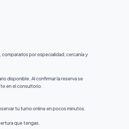
a, compararlos por especialidad, cercanía y
rio disponible. Al confirmar la reserva se
te en el consultorio.
eservar tu turno online en pocos minutos.
obertura que tengas.