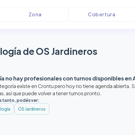
logía de OS Jardineros
a no hay profesionales con turnos disponibles en
tegoría existe en Crontu pero hoy no tiene agenda abierta.
, así que puede volver a tener turnos pronto.
s tanto, podés ver:
logía
OS Jardineros