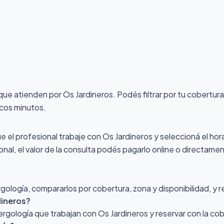
 que atienden por Os Jardineros
. Podés filtrar por tu cobertur
ocos minutos.
ue el profesional trabaje con Os Jardineros y seleccioná el hora
nal, el valor de la consulta podés pagarlo online o directamen
ología, compararlos por cobertura, zona y disponibilidad, y r
dineros?
lergología que trabajan con Os Jardineros y reservar con la c