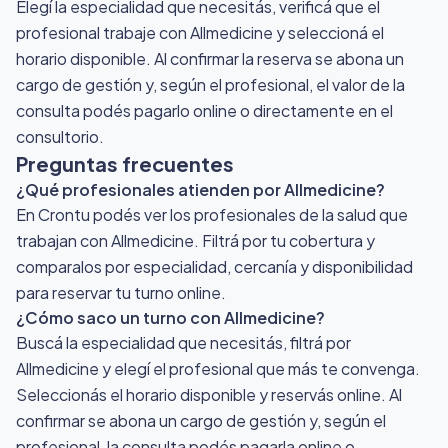
Elegí la especialidad que necesitás, verificá que el
profesional trabaje con Allmedicine y seleccioná el
horario disponible. Al confirmar la reserva se abona un
cargo de gestión y, según el profesional, el valor de la
consulta podés pagarlo online o directamente en el
consultorio.
Preguntas frecuentes
¿Qué profesionales atienden por Allmedicine?
En Crontu podés ver los profesionales de la salud que
trabajan con Allmedicine. Filtrá por tu cobertura y
comparalos por especialidad, cercanía y disponibilidad
para reservar tu turno online.
¿Cómo saco un turno con Allmedicine?
Buscá la especialidad que necesitás, filtrá por
Allmedicine y elegí el profesional que más te convenga.
Seleccionás el horario disponible y reservás online. Al
confirmar se abona un cargo de gestión y, según el
profesional, la consulta podés pagarla online o