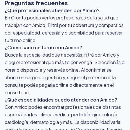
Preguntas frecuentes
¿Qué profesionales atienden por Amico?
En Crontu podés ver los profesionales de la salud que
trabajan con Amico. Filtrá por tu cobertura y comparalos
por especialidad, cercanía y disponibilidad para reservar
tu turno online.
¿Cómo saco un turno con Amico?
Buscá la especialidad que necesitás, filtrá por Amico y
elegí el profesional que más te convenga. Seleccionás el
horario disponible y reservás online. Al confirmar se
abona un cargo de gestión y, según el profesional, la
consulta podés pagarla online o directamente en el
consultorio.
¿Qué especialidades puedo atender con Amico?
Con Amico podés encontrar profesionales de distintas
especialidades: clínica médica, pediatría, ginecología,
cardiología, dermatología y más. La disponibilidad varía
según la cobertura y la zona, y en Crontu ves en tiempo