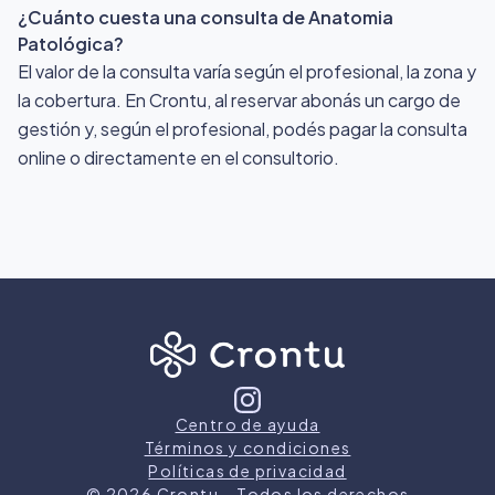
¿Cuánto cuesta una consulta de Anatomia
Patológica?
El valor de la consulta varía según el profesional, la zona y
la cobertura. En Crontu, al reservar abonás un cargo de
gestión y, según el profesional, podés pagar la consulta
online o directamente en el consultorio.
Centro de ayuda
Términos y condiciones
Políticas de privacidad
©
2026
Crontu – Todos los derechos