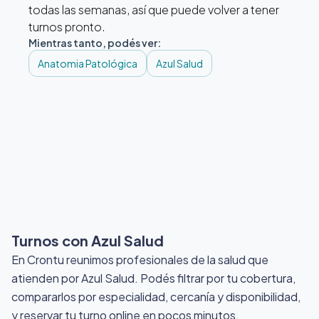
todas las semanas, así que puede volver a tener
turnos pronto.
Mientras tanto, podés ver:
Anatomia Patológica
Azul Salud
Turnos con Azul Salud
En Crontu reunimos profesionales de la salud que
atienden por Azul Salud
. Podés filtrar por tu cobertura,
compararlos por especialidad, cercanía y disponibilidad,
y reservar tu turno online en pocos minutos.