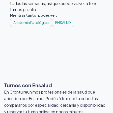
todas las semanas, así que puede volver a tener
turnos pronto.
Mientras tanto, podés ver:
Anatomia Patológica
ENSALUD
Turnos con Ensalud
En Crontu reunimos profesionales de la salud que
atienden por Ensalud
. Podés filtrar por tu cobertura,
compararlos por especialidad, cercanía y disponibilidad,
y reservar tu turno online en pocos minutos.