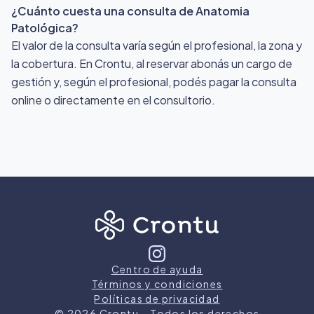
¿Cuánto cuesta una consulta de Anatomia
Patológica?
El valor de la consulta varía según el profesional, la zona y
la cobertura. En Crontu, al reservar abonás un cargo de
gestión y, según el profesional, podés pagar la consulta
online o directamente en el consultorio.
Centro de ayuda
Términos y condiciones
Políticas de privacidad
©
2026
Crontu – Todos los derechos