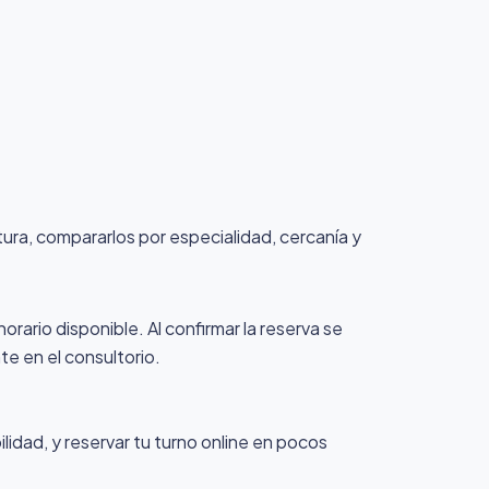
rtura, compararlos por especialidad, cercanía y
orario disponible. Al confirmar la reserva se
te en el consultorio.
idad, y reservar tu turno online en pocos