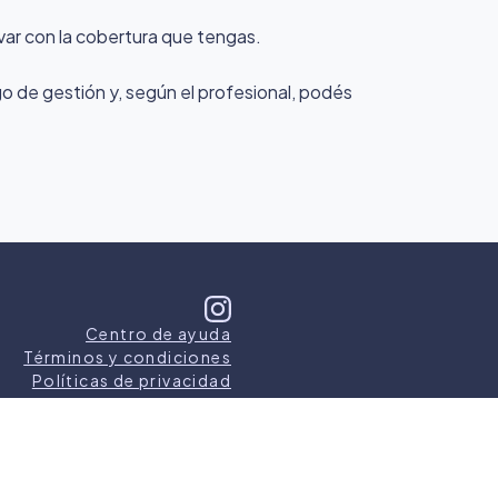
var con la cobertura que tengas.
rgo de gestión y, según el profesional, podés
Centro de ayuda
Términos y condiciones
Políticas de privacidad
s los derechos reservados