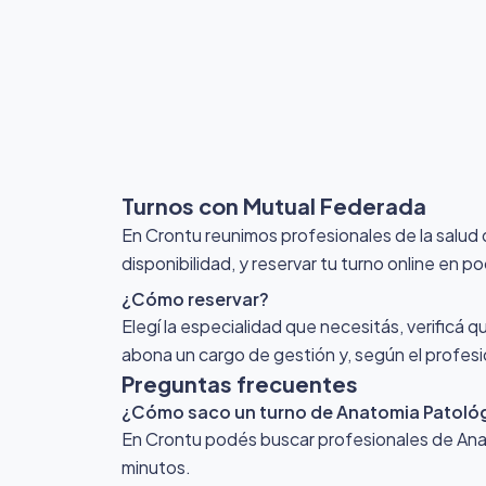
Turnos con Mutual Federada
En Crontu reunimos profesionales de la salud
disponibilidad, y reservar tu turno online en p
¿Cómo reservar?
Elegí la especialidad que necesitás, verificá q
abona un cargo de gestión y, según el profesio
Preguntas frecuentes
¿Cómo saco un turno de Anatomia Patoló
En Crontu podés buscar profesionales de Anato
minutos.