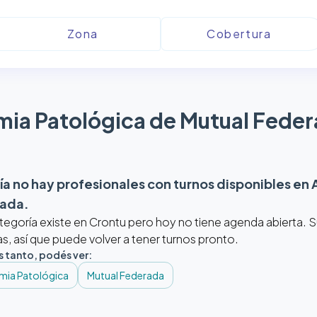
ia Patológica de Mutual Fede
a no hay profesionales con turnos disponibles en
rada
.
tegoría existe en Crontu pero hoy no tiene agenda abierta.
, así que puede volver a tener turnos pronto.
s tanto, podés ver:
mia Patológica
Mutual Federada