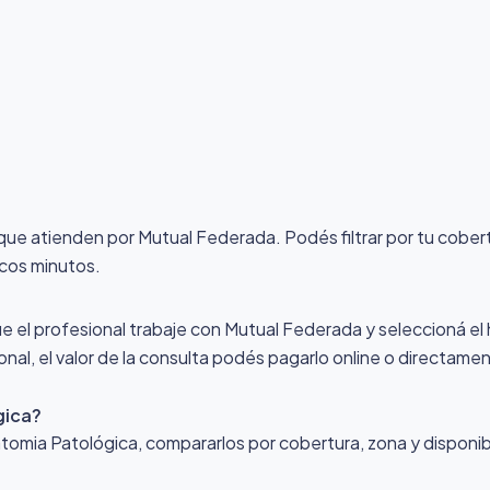
 que atienden por Mutual Federada
. Podés filtrar por tu cobe
ocos minutos.
ue el profesional trabaje con Mutual Federada y seleccioná el h
nal, el valor de la consulta podés pagarlo online o directamen
gica?
mia Patológica, compararlos por cobertura, zona y disponibil