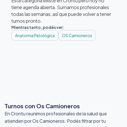
Esta categoría existe en Crontu pero hoy no
tiene agenda abierta. Sumamos profesionales
todas las semanas, así que puede volver a tener
turnos pronto.
Mientras tanto, podés ver:
Anatomia Patológica
OS Camioneros
Turnos con Os Camioneros
En Crontu reunimos profesionales de la salud que
atienden por Os Camioneros
. Podés filtrar por tu