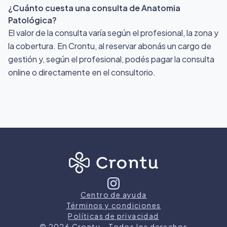
¿Cuánto cuesta una consulta de Anatomia
Patológica?
El valor de la consulta varía según el profesional, la zona y
la cobertura. En Crontu, al reservar abonás un cargo de
gestión y, según el profesional, podés pagar la consulta
online o directamente en el consultorio.
Centro de ayuda
Términos y condiciones
Políticas de privacidad
©
2026
Crontu – Todos los derechos