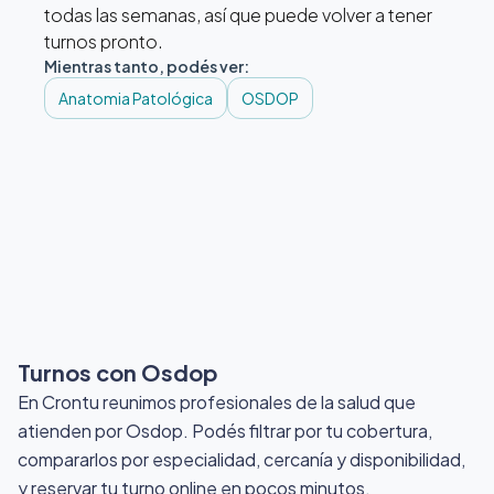
todas las semanas, así que puede volver a tener
turnos pronto.
Mientras tanto, podés ver:
Anatomia Patológica
OSDOP
Turnos con Osdop
En Crontu reunimos profesionales de la salud que
atienden por Osdop
. Podés filtrar por tu cobertura,
compararlos por especialidad, cercanía y disponibilidad,
y reservar tu turno online en pocos minutos.