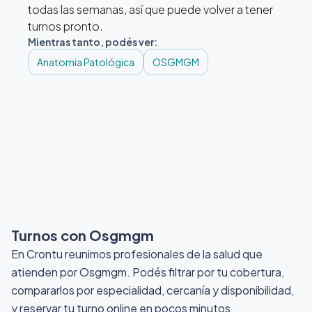
todas las semanas, así que puede volver a tener
turnos pronto.
Mientras tanto, podés ver:
Anatomia Patológica
OSGMGM
Turnos con Osgmgm
En Crontu reunimos profesionales de la salud que
atienden por Osgmgm
. Podés filtrar por tu cobertura,
compararlos por especialidad, cercanía y disponibilidad,
y reservar tu turno online en pocos minutos.