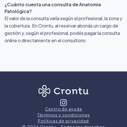
¿Cuánto cuesta una consulta de Anatomia
Patológica?
El valor de la consulta varía según el profesional, la zona y
la cobertura. En Crontu, al reservar abonás un cargo de
gestión y, según el profesional, podés pagar la consulta
online o directamente en el consultorio.
Centro de ayuda
Términos y condiciones
Políticas de privacidad
©
2026
Crontu – Todos los derechos