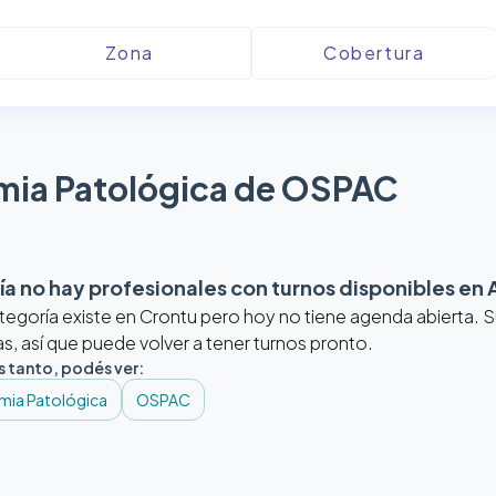
mia Patológica de OSPAC
a no hay profesionales con turnos disponibles en
tegoría existe en Crontu pero hoy no tiene agenda abierta.
, así que puede volver a tener turnos pronto.
s tanto, podés ver:
mia Patológica
OSPAC