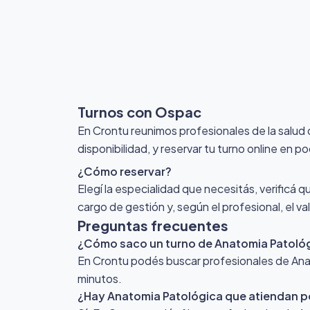
Turnos con Ospac
En Crontu reunimos profesionales de la salu
disponibilidad, y reservar tu turno online en p
¿Cómo reservar?
Elegí la especialidad que necesitás, verificá q
cargo de gestión y, según el profesional, el v
Preguntas frecuentes
¿Cómo saco un turno de Anatomia Patoló
En Crontu podés buscar profesionales de Anato
minutos.
¿Hay Anatomia Patológica que atiendan 