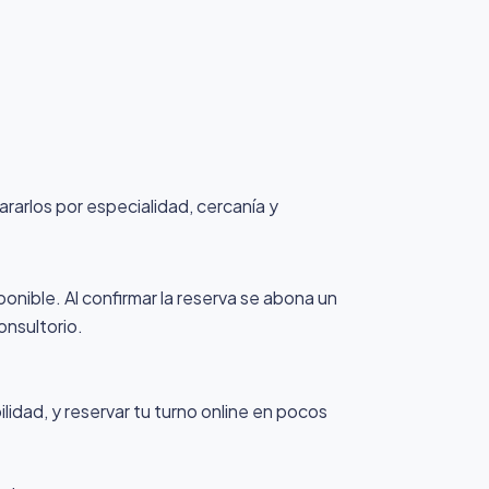
ararlos por especialidad, cercanía y
ponible. Al confirmar la reserva se abona un
onsultorio.
idad, y reservar tu turno online en pocos