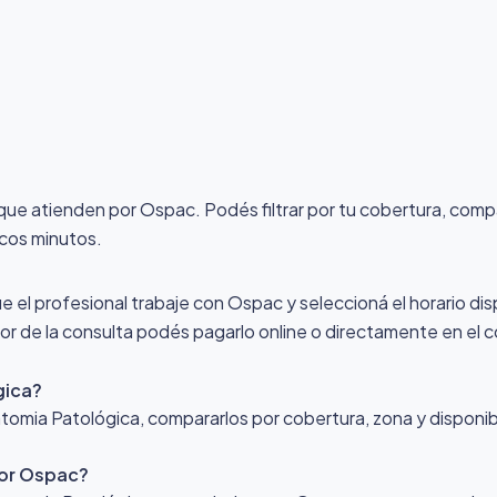
d que atienden por Ospac
. Podés filtrar por tu cobertura, comp
ocos minutos.
ue el profesional trabaje con Ospac y seleccioná el horario dis
alor de la consulta podés pagarlo online o directamente en el c
gica?
mia Patológica, compararlos por cobertura, zona y disponibil
por Ospac?