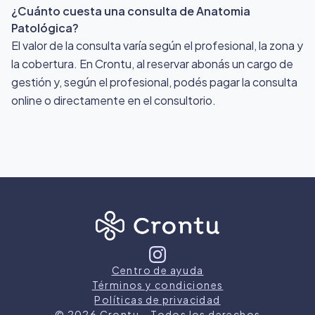
¿Cuánto cuesta una consulta de Anatomia
Patológica?
El valor de la consulta varía según el profesional, la zona y
la cobertura. En Crontu, al reservar abonás un cargo de
gestión y, según el profesional, podés pagar la consulta
online o directamente en el consultorio.
Centro de ayuda
Términos y condiciones
Políticas de privacidad
©
2026
Crontu – Todos los derechos