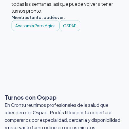
todas las semanas, así que puede volver a tener
turnos pronto.
Mientras tanto, podés ver:
Anatomia Patológica
OSPAP
Turnos con Ospap
En Crontu reunimos profesionales de la salud que
atienden por Ospap
. Podés filtrar por tu cobertura,
compararlos por especialidad, cercanía y disponibilidad,
y reservar tu turno online en pocos minutos.