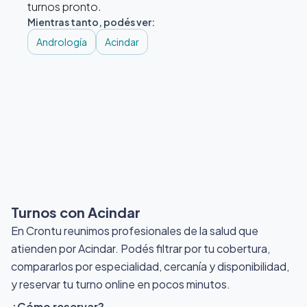
turnos pronto.
Mientras tanto, podés ver:
Andrología
Acindar
Turnos con Acindar
En Crontu reunimos profesionales de la salud que
atienden por Acindar
. Podés filtrar por tu cobertura,
compararlos por especialidad, cercanía y disponibilidad,
y reservar tu turno online en pocos minutos.
¿Cómo reservar?