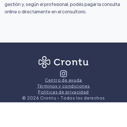
gestión y, según el profesional, podés pagar la consulta
online o directamente en el consultorio.
Centro de ayuda
Términos y condiciones
Políticas de privacidad
©
2026
Crontu – Todos los derechos
reservados
Crontu pertenece a
Grupo Cormos