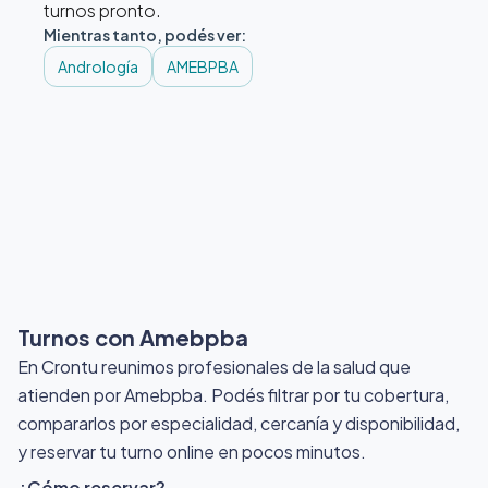
turnos pronto.
Mientras tanto, podés ver:
Andrología
AMEBPBA
Turnos con Amebpba
En Crontu reunimos profesionales de la salud que
atienden por Amebpba
. Podés filtrar por tu cobertura,
compararlos por especialidad, cercanía y disponibilidad,
y reservar tu turno online en pocos minutos.
¿Cómo reservar?