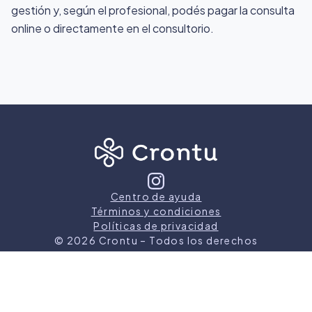
gestión y, según el profesional, podés pagar la consulta
online o directamente en el consultorio.
Centro de ayuda
Términos y condiciones
Políticas de privacidad
©
2026
Crontu – Todos los derechos
reservados
Crontu pertenece a
Grupo Cormos