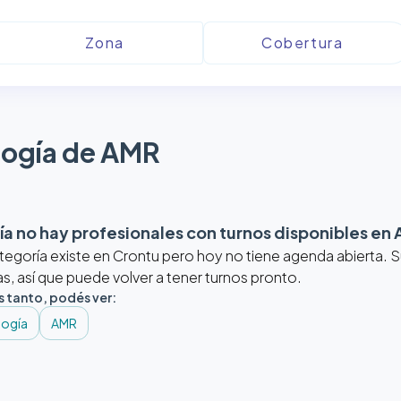
ogía de AMR
a no hay profesionales con turnos disponibles en
tegoría existe en Crontu pero hoy no tiene agenda abierta.
, así que puede volver a tener turnos pronto.
s tanto, podés ver:
logía
AMR