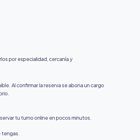
rlos por especialidad, cercanía y
nible. Al confirmar la reserva se abona un cargo
orio.
servar tu turno online en pocos minutos.
e tengas.