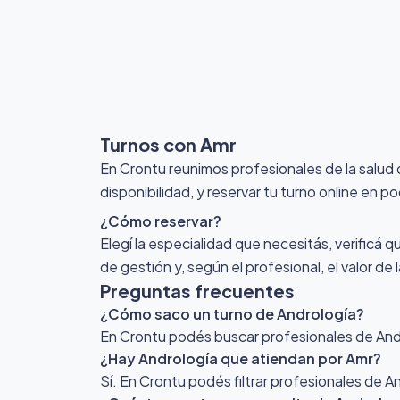
Turnos con Amr
En Crontu reunimos profesionales de la salud
disponibilidad, y reservar tu turno online en p
¿Cómo reservar?
Elegí la especialidad que necesitás, verificá q
de gestión y, según el profesional, el valor de
Preguntas frecuentes
¿Cómo saco un turno de Andrología?
En Crontu podés buscar profesionales de Andro
¿Hay Andrología que atiendan por Amr?
Sí. En Crontu podés filtrar profesionales de A