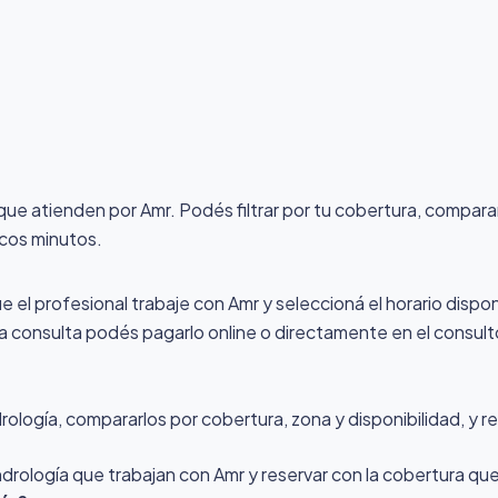
 que atienden por Amr
. Podés filtrar por tu cobertura, compara
ocos minutos.
ue el profesional trabaje con Amr y seleccioná el horario dispo
 la consulta podés pagarlo online o directamente en el consult
logía, compararlos por cobertura, zona y disponibilidad, y re
ndrología que trabajan con Amr y reservar con la cobertura qu