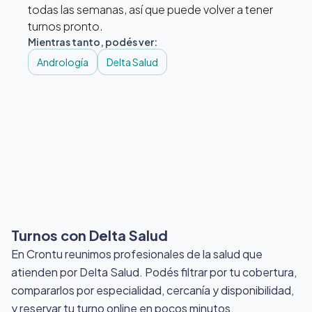
todas las semanas, así que puede volver a tener
turnos pronto.
Mientras tanto, podés ver:
Andrología
Delta Salud
Turnos con Delta Salud
En Crontu reunimos profesionales de la salud que
atienden por Delta Salud
. Podés filtrar por tu cobertura,
compararlos por especialidad, cercanía y disponibilidad,
y reservar tu turno online en pocos minutos.