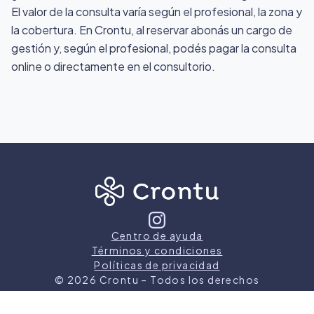
El valor de la consulta varía según el profesional, la zona y
la cobertura. En Crontu, al reservar abonás un cargo de
gestión y, según el profesional, podés pagar la consulta
online o directamente en el consultorio.
Centro de ayuda
Términos y condiciones
Políticas de privacidad
©
2026
Crontu – Todos los derechos
reservados