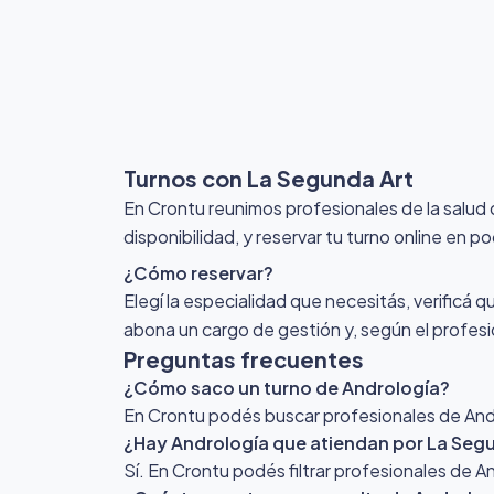
Turnos con La Segunda Art
En Crontu reunimos profesionales de la salud
disponibilidad, y reservar tu turno online en p
¿Cómo reservar?
Elegí la especialidad que necesitás, verificá q
abona un cargo de gestión y, según el profesio
Preguntas frecuentes
¿Cómo saco un turno de Andrología?
En Crontu podés buscar profesionales de Andro
¿Hay Andrología que atiendan por La Seg
Sí. En Crontu podés filtrar profesionales de 