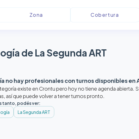
ogía de La Segunda ART
a no hay profesionales con turnos disponibles en
tegoría existe en Crontu pero hoy no tiene agenda abierta.
, así que puede volver a tener turnos pronto.
s tanto, podés ver:
logía
La Segunda ART