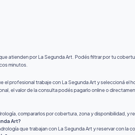
 que atienden por La Segunda Art
. Podés filtrar por tu cobert
ocos minutos.
ue el profesional trabaje con La Segunda Art y seleccioná el hor
nal, el valor de la consulta podés pagarlo online o directamen
logía, compararlos por cobertura, zona y disponibilidad, y re
unda Art?
Andrología que trabajan con La Segunda Art y reservar con la 