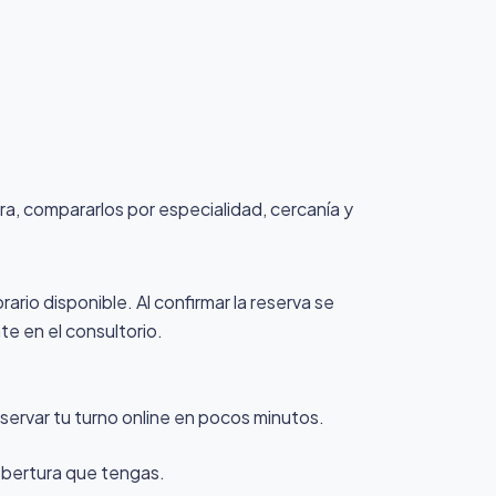
ura, compararlos por especialidad, cercanía y
ario disponible. Al confirmar la reserva se
te en el consultorio.
servar tu turno online en pocos minutos.
cobertura que tengas.