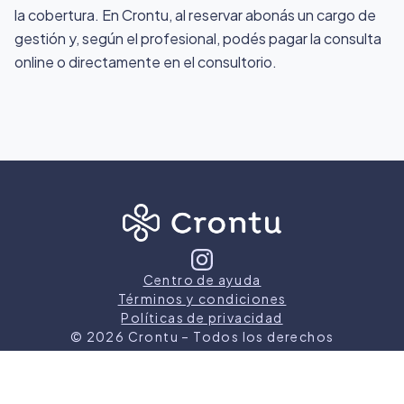
la cobertura. En Crontu, al reservar abonás un cargo de
gestión y, según el profesional, podés pagar la consulta
online o directamente en el consultorio.
Centro de ayuda
Términos y condiciones
Políticas de privacidad
©
2026
Crontu – Todos los derechos
reservados
Crontu pertenece a
Grupo Cormos