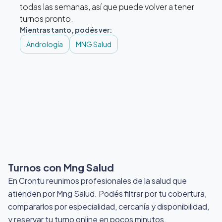
todas las semanas, así que puede volver a tener
turnos pronto.
Mientras tanto, podés ver:
Andrología
MNG Salud
Turnos con Mng Salud
En Crontu reunimos profesionales de la salud que
atienden por Mng Salud
. Podés filtrar por tu cobertura,
compararlos por especialidad, cercanía y disponibilidad,
y reservar tu turno online en pocos minutos.