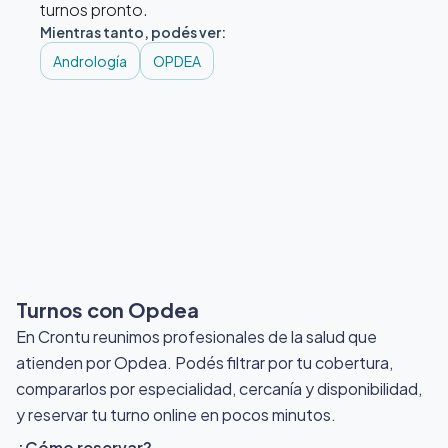
turnos pronto.
Mientras tanto, podés ver:
Andrología
OPDEA
Turnos con Opdea
En Crontu reunimos profesionales de la salud que
atienden por Opdea
. Podés filtrar por tu cobertura,
compararlos por especialidad, cercanía y disponibilidad,
y reservar tu turno online en pocos minutos.
¿Cómo reservar?