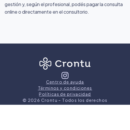
gestión y, según el profesional, podés pagar la consulta
online o directamente en el consultorio.
Centro de ayuda
Términos y condiciones
Políticas de privacidad
©
2026
Crontu – Todos los derechos
reservados
Crontu pertenece a
Grupo Cormos