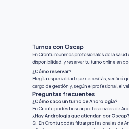
Turnos con Oscap
En Crontu reunimos profesionales de la salu
disponibilidad, y reservar tu turno online en p
¿Cómo reservar?
Elegí la especialidad que necesitás, verificá q
cargo de gestión y, según el profesional, el v
Preguntas frecuentes
¿Cómo saco un turno de Andrología?
En Crontu podés buscar profesionales de Andro
¿Hay Andrología que atiendan por Oscap
Sí. En Crontu podés filtrar profesionales de 