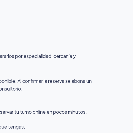
ararlos por especialidad, cercanía y
ponible. Al confirmar la reserva se abona un
onsultorio.
servar tu turno online en pocos minutos.
 que tengas.