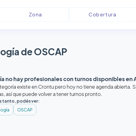
logía de OSCAP
a no hay profesionales con turnos disponibles en
tegoría existe en Crontu pero hoy no tiene agenda abierta.
, así que puede volver a tener turnos pronto.
s tanto, podés ver:
logía
OSCAP