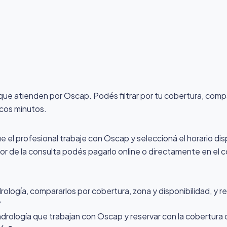
d que atienden por Oscap
. Podés filtrar por tu cobertura, comp
ocos minutos.
ue el profesional trabaje con Oscap y seleccioná el horario dis
alor de la consulta podés pagarlo online o directamente en el c
logía, compararlos por cobertura, zona y disponibilidad, y re
?
Andrología que trabajan con Oscap y reservar con la cobertura