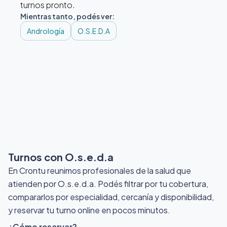
turnos pronto.
Mientras tanto, podés ver:
Andrología
O.S.E.D.A
Turnos con O.s.e.d.a
En Crontu reunimos profesionales de la salud que
atienden por O.s.e.d.a
. Podés filtrar por tu cobertura,
compararlos por especialidad, cercanía y disponibilidad,
y reservar tu turno online en pocos minutos.
¿Cómo reservar?