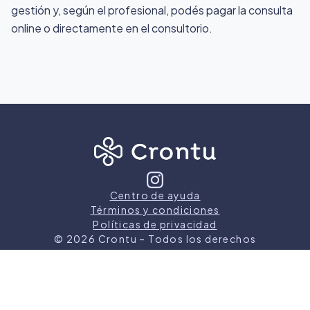
gestión y, según el profesional, podés pagar la consulta
online o directamente en el consultorio.
Centro de ayuda
Términos y condiciones
Políticas de privacidad
©
2026
Crontu – Todos los derechos
reservados
Crontu pertenece a
Grupo Cormos