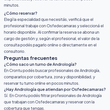
minutos.
¿Cómo reservar?
Elegí la especialidad que necesitás, verificá que el
profesional trabaje con Osfedecamaras y seleccioná el
horario disponible. Al confirmar la reserva se abona un
cargo de gestión y, según el profesional, el valor de la
consulta podés pagarlo online o directamente en el
consultorio.
Preguntas frecuentes
¿Cómo saco un turno de Andrología?
En Crontu podés buscar profesionales de Andrología,
compararlos por cobertura, zona y disponibilidad, y
reservar tu turno online en pocos minutos.
¿Hay Andrología que atiendan por Osfedecamaras?
Sí. En Crontu podés filtrar profesionales de Andrología
que trabajan con Osfedecamaras y reservar con la
cobertura que tengas.