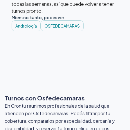
todas las semanas, así que puede volver a tener
turnos pronto.
Mientras tanto, podés ver:
Andrología
OSFEDECAMARAS
Turnos con Osfedecamaras
En Crontu reunimos profesionales de la salud que
atienden por Osfedecamaras
. Podés filtrar por tu
cobertura, compararlos por especialidad, cercanía y
disponibilidad, y reservar tu turno online en pocos