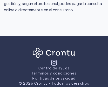
gestión y, según el profesional, podés pagar la consulta
online o directamente en el consultorio.
Centro de ayuda
Términos y condiciones
Políticas de privacidad
©
2026
Crontu – Todos los derechos
reservados
Crontu pertenece a
Grupo Cormos