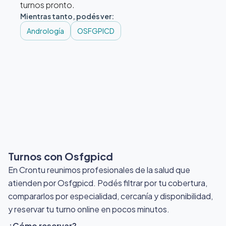
turnos pronto.
Mientras tanto, podés ver:
Andrología
OSFGPICD
Turnos con Osfgpicd
En Crontu reunimos profesionales de la salud que
atienden por Osfgpicd
. Podés filtrar por tu cobertura,
compararlos por especialidad, cercanía y disponibilidad,
y reservar tu turno online en pocos minutos.
¿Cómo reservar?