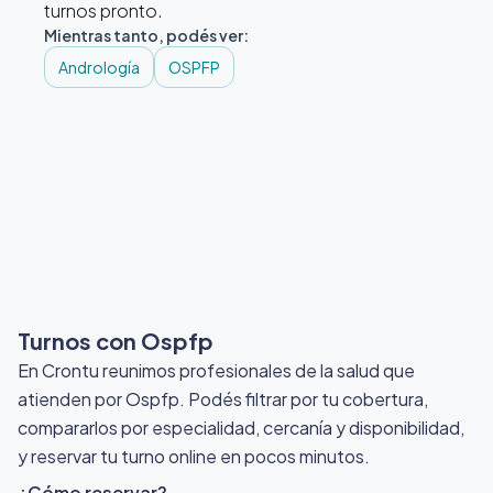
turnos pronto.
Mientras tanto, podés ver:
Andrología
OSPFP
Turnos con Ospfp
En Crontu reunimos profesionales de la salud que
atienden por Ospfp
. Podés filtrar por tu cobertura,
compararlos por especialidad, cercanía y disponibilidad,
y reservar tu turno online en pocos minutos.
¿Cómo reservar?