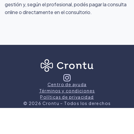
gestión y, según el profesional, podés pagar la consulta
online o directamente en el consultorio.
Centro de ayuda
Términos y condiciones
Políticas de privacidad
©
2026
Crontu – Todos los derechos
reservados
Crontu pertenece a
Grupo Cormos