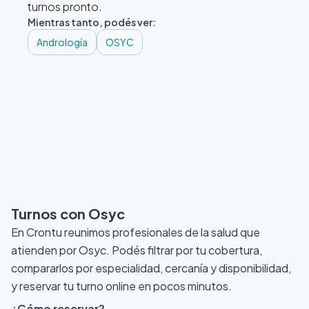
turnos pronto.
Mientras tanto, podés ver:
Andrología
OSYC
Turnos con Osyc
En Crontu reunimos profesionales de la salud que
atienden por Osyc
. Podés filtrar por tu cobertura,
compararlos por especialidad, cercanía y disponibilidad,
y reservar tu turno online en pocos minutos.
¿Cómo reservar?