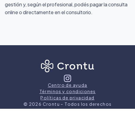
gestión y, según el profesional, podés pagar la consulta
online o directamente en el consultorio.
Centro de ayuda
Términos y condiciones
Políticas de privacidad
©
2026
Crontu – Todos los derechos
reservados
Crontu pertenece a
Grupo Cormos