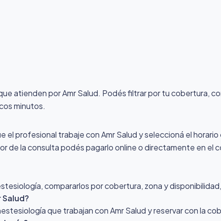
 que atienden por Amr Salud
. Podés filtrar por tu cobertura, 
ocos minutos.
ue el profesional trabaje con Amr Salud y seleccioná el horario
alor de la consulta podés pagarlo online o directamente en el c
esiología, compararlos por cobertura, zona y disponibilidad, 
r Salud?
Anestesiología que trabajan con Amr Salud y reservar con la co