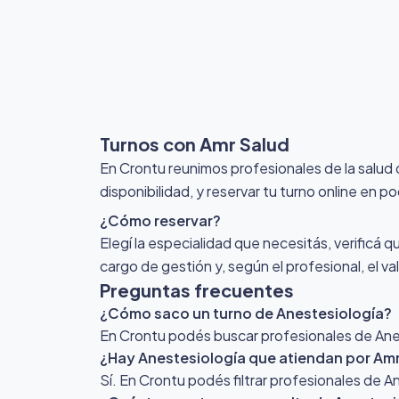
Turnos con Amr Salud
En Crontu reunimos profesionales de la salud
disponibilidad, y reservar tu turno online en p
¿Cómo reservar?
Elegí la especialidad que necesitás, verificá q
cargo de gestión y, según el profesional, el v
Preguntas frecuentes
¿Cómo saco un turno de Anestesiología?
En Crontu podés buscar profesionales de Anest
¿Hay Anestesiología que atiendan por Am
Sí. En Crontu podés filtrar profesionales de 