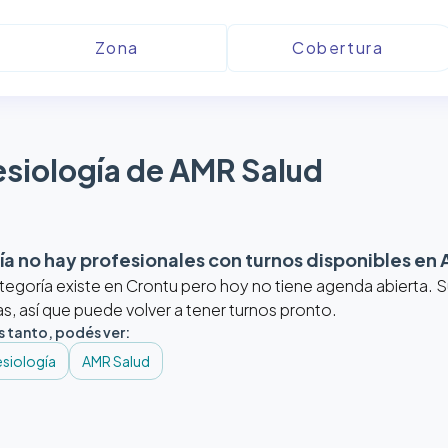
siología de AMR Salud
a no hay profesionales con turnos disponibles en
tegoría existe en Crontu pero hoy no tiene agenda abierta.
, así que puede volver a tener turnos pronto.
s tanto, podés ver:
siología
AMR Salud