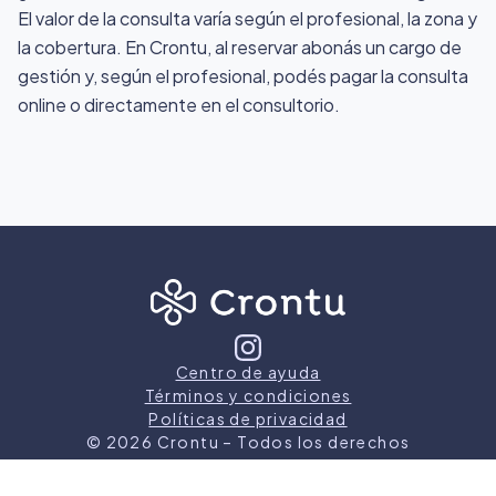
El valor de la consulta varía según el profesional, la zona y
la cobertura. En Crontu, al reservar abonás un cargo de
gestión y, según el profesional, podés pagar la consulta
online o directamente en el consultorio.
Centro de ayuda
Términos y condiciones
Políticas de privacidad
©
2026
Crontu – Todos los derechos
reservados