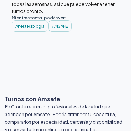
todas las semanas, así que puede volver a tener
turnos pronto.
Mientras tanto, podés ver:
Anestesiología
AMSAFE
Turnos con Amsafe
En Crontu reunimos profesionales de la salud que
atienden por Amsafe
. Podés filtrar por tu cobertura,
compararlos por especialidad, cercanía y disponibilidad,
y reservar tu turno online en pocos minutos.