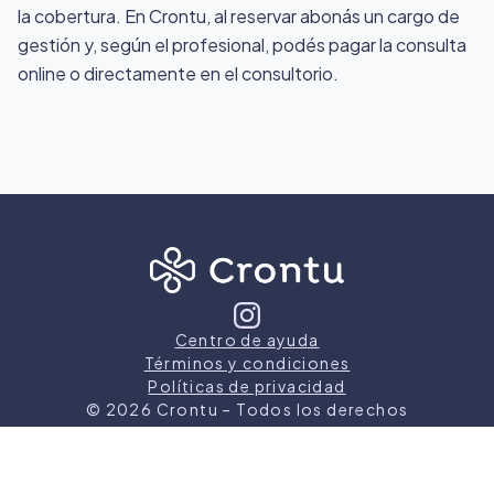
la cobertura. En Crontu, al reservar abonás un cargo de
gestión y, según el profesional, podés pagar la consulta
online o directamente en el consultorio.
Centro de ayuda
Términos y condiciones
Políticas de privacidad
©
2026
Crontu – Todos los derechos
reservados
Crontu pertenece a
Grupo Cormos