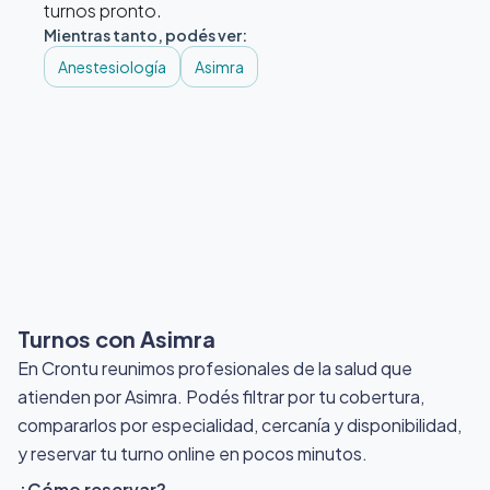
turnos pronto.
Mientras tanto, podés ver:
Anestesiología
Asimra
Turnos con Asimra
En Crontu reunimos profesionales de la salud que
atienden por Asimra
. Podés filtrar por tu cobertura,
compararlos por especialidad, cercanía y disponibilidad,
y reservar tu turno online en pocos minutos.
¿Cómo reservar?