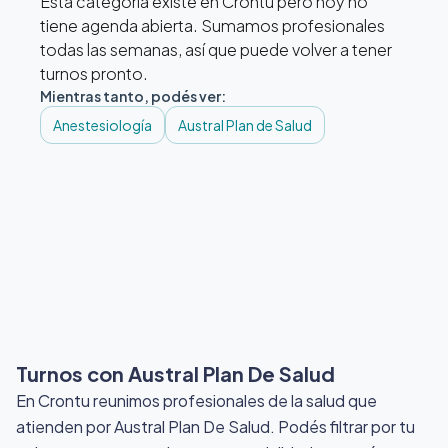
Esta categoría existe en Crontu pero hoy no
tiene agenda abierta. Sumamos profesionales
todas las semanas, así que puede volver a tener
turnos pronto.
Mientras tanto, podés ver:
Anestesiología
Austral Plan de Salud
Turnos con Austral Plan De Salud
En Crontu reunimos profesionales de la salud que
atienden por Austral Plan De Salud
. Podés filtrar por tu