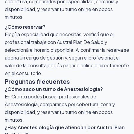
cobertura, compararlos por especialidad, cercanía y
disponibilidad, y reservar tu turno online en pocos
minutos.
¿Cómo reservar?
Elegí la especialidad que necesitás, verificá que el
profesional trabaje con Austral Plan De Salud y
seleccioná el horario disponible. Al confirmar la reserva se
abona un cargo de gestión y, según el profesional, el
valor de la consulta podés pagarlo online o directamente
en el consultorio.
Preguntas frecuentes
¿Cómo saco un turno de Anestesiología?
En Crontu podés buscar profesionales de
Anestesiología, compararlos por cobertura, zona y
disponibilidad, y reservar tu turno online en pocos
minutos.
¿Hay Anestesiología que atiendan por Austral Plan