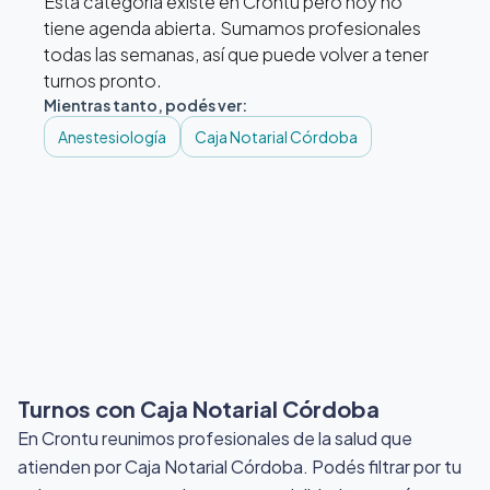
Esta categoría existe en Crontu pero hoy no
tiene agenda abierta. Sumamos profesionales
todas las semanas, así que puede volver a tener
turnos pronto.
Mientras tanto, podés ver:
Anestesiología
Caja Notarial Córdoba
Turnos con Caja Notarial Córdoba
En Crontu reunimos profesionales de la salud que
atienden por Caja Notarial Córdoba
. Podés filtrar por tu