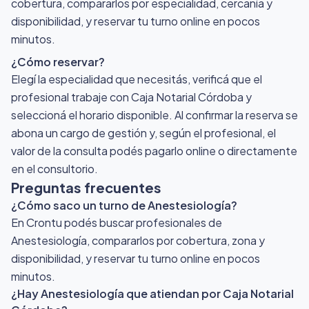
cobertura, compararlos por especialidad, cercanía y
disponibilidad, y reservar tu turno online en pocos
minutos.
¿Cómo reservar?
Elegí la especialidad que necesitás, verificá que el
profesional trabaje con Caja Notarial Córdoba y
seleccioná el horario disponible. Al confirmar la reserva se
abona un cargo de gestión y, según el profesional, el
valor de la consulta podés pagarlo online o directamente
en el consultorio.
Preguntas frecuentes
¿Cómo saco un turno de Anestesiología?
En Crontu podés buscar profesionales de
Anestesiología, compararlos por cobertura, zona y
disponibilidad, y reservar tu turno online en pocos
minutos.
¿Hay Anestesiología que atiendan por Caja Notarial