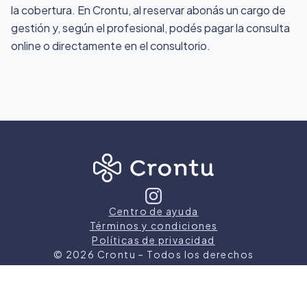
la cobertura. En Crontu, al reservar abonás un cargo de
gestión y, según el profesional, podés pagar la consulta
online o directamente en el consultorio.
Centro de ayuda
Términos y condiciones
Políticas de privacidad
©
2026
Crontu – Todos los derechos
reservados
Crontu pertenece a
Grupo Cormos