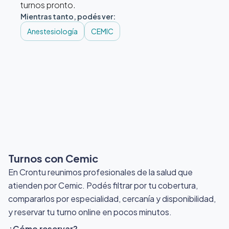
turnos pronto.
Mientras tanto, podés ver:
Anestesiología
CEMIC
Turnos con Cemic
En Crontu reunimos profesionales de la salud que
atienden por Cemic
. Podés filtrar por tu cobertura,
compararlos por especialidad, cercanía y disponibilidad,
y reservar tu turno online en pocos minutos.
¿Cómo reservar?