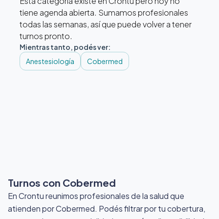
Esta categoría existe en Crontu pero hoy no
tiene agenda abierta. Sumamos profesionales
todas las semanas, así que puede volver a tener
turnos pronto.
Mientras tanto, podés ver:
Anestesiología
Cobermed
Turnos con Cobermed
En Crontu reunimos profesionales de la salud que
atienden por Cobermed
. Podés filtrar por tu cobertura,