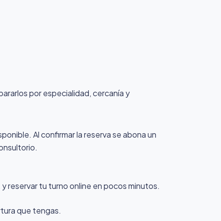
pararlos por especialidad, cercanía y
sponible. Al confirmar la reserva se abona un
onsultorio.
y reservar tu turno online en pocos minutos.
rtura que tengas.