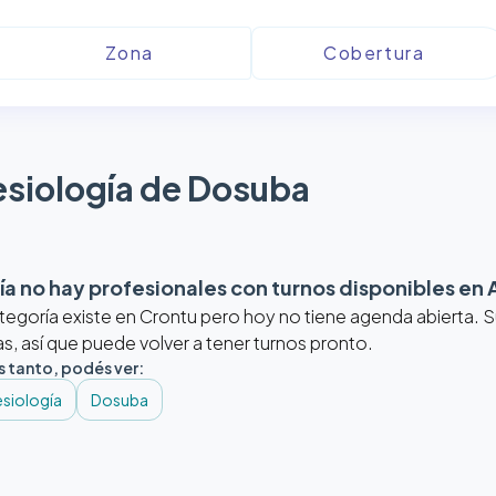
siología de Dosuba
a no hay profesionales con turnos disponibles en
tegoría existe en Crontu pero hoy no tiene agenda abierta.
, así que puede volver a tener turnos pronto.
s tanto, podés ver:
siología
Dosuba