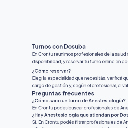
Turnos con Dosuba
En Crontu reunimos profesionales de la salu
disponibilidad, y reservar tu turno online en p
¿Cómo reservar?
Elegí la especialidad que necesitás, verificá q
cargo de gestión y, según el profesional, el v
Preguntas frecuentes
¿Cómo saco un turno de Anestesiología?
En Crontu podés buscar profesionales de Anest
¿Hay Anestesiología que atiendan por Do
Sí. En Crontu podés filtrar profesionales de 