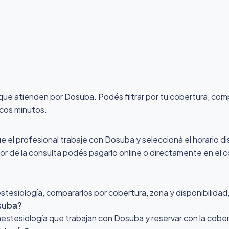
d que atienden por Dosuba
. Podés filtrar por tu cobertura, com
ocos minutos.
ue el profesional trabaje con Dosuba y seleccioná el horario di
alor de la consulta podés pagarlo online o directamente en el c
esiología, compararlos por cobertura, zona y disponibilidad, 
suba?
Anestesiología que trabajan con Dosuba y reservar con la cobe