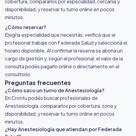
cobertura, compararlos por especialidad, cercanía y
disponibilidad, y reservar tu turno online en pocos
minutos.
¿Cómo reservar?
Elegí la especialidad que necesitás, verificá que el
profesional trabaje con Federada Salud y seleccioná el
horario disponible. Al confirmar la reserva se abona un
cargo de gestión y, según el profesional, el valor de la
consulta podés pagarlo online o directamente en el
consultorio.
Preguntas frecuentes
¿Cómo saco un turno de Anestesiología?
En Crontu podés buscar profesionales de
Anestesiología, compararlos por cobertura, zona y
disponibilidad, y reservar tu turno online en pocos
minutos.
¿Hay Anestesiología que atiendan por Federada