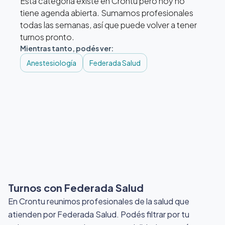
Esta categoría existe en Crontu pero hoy no
tiene agenda abierta. Sumamos profesionales
todas las semanas, así que puede volver a tener
turnos pronto.
Mientras tanto, podés ver:
Anestesiología
Federada Salud
Turnos con Federada Salud
En Crontu reunimos profesionales de la salud que
atienden por Federada Salud
. Podés filtrar por tu