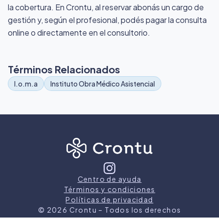
la cobertura. En Crontu, al reservar abonás un cargo de
gestión y, según el profesional, podés pagar la consulta
online o directamente en el consultorio.
Términos Relacionados
I.o.m.a
Instituto Obra Médico Asistencial
Centro de ayuda
Términos y condiciones
Políticas de privacidad
©
2026
Crontu – Todos los derechos