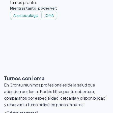
turnos pronto.
Mientras tanto, podés ver:
Anestesiología
IOMA
Turnos con Ioma
En Crontu reunimos profesionales de la salud que
atienden por Ioma
. Podés filtrar por tu cobertura,
compararlos por especialidad, cercanía y disponibilidad,
y reservar tu turno online en pocos minutos.
¿Cómo reservar?