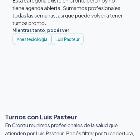
Esta categoría existe en Crontu pero hoy no
tiene agenda abierta. Sumamos profesionales
todas las semanas, así que puede volver a tener
turnos pronto.
Mientras tanto, podés ver:
Anestesiología
Luis Pasteur
Turnos con Luis Pasteur
En Crontu reunimos profesionales de la salud que
atienden por Luis Pasteur
. Podés filtrar por tu cobertura,