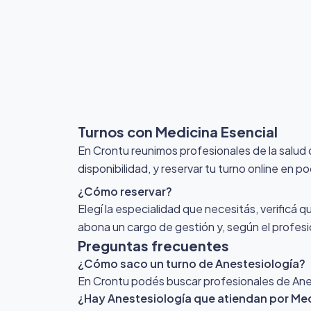
Turnos con Medicina Esencial
En Crontu reunimos profesionales de la salud
disponibilidad, y reservar tu turno online en p
¿Cómo reservar?
Elegí la especialidad que necesitás, verificá q
abona un cargo de gestión y, según el profesio
Preguntas frecuentes
¿Cómo saco un turno de Anestesiología?
En Crontu podés buscar profesionales de Anest
¿Hay Anestesiología que atiendan por Med