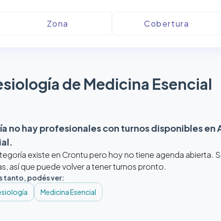
siología de Medicina Esencial
a no hay profesionales con turnos disponibles en
ial
.
tegoría existe en Crontu pero hoy no tiene agenda abierta.
, así que puede volver a tener turnos pronto.
s tanto, podés ver:
siología
Medicina Esencial