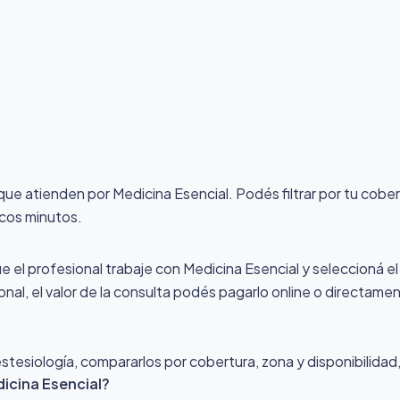
 que atienden por Medicina Esencial
. Podés filtrar por tu cob
ocos minutos.
ue el profesional trabaje con Medicina Esencial y seleccioná el 
nal, el valor de la consulta podés pagarlo online o directamen
esiología, compararlos por cobertura, zona y disponibilidad, 
icina Esencial?