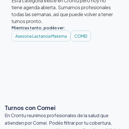
Esta categoría existe en Crontu pero hoy no
tiene agenda abierta. Sumamos profesionales
todas las semanas, así que puede volver a tener
turnos pronto.
Mientras tanto, podés ver:
Asesoria Lactancia Materna
COMEI
Turnos con Comei
En Crontu reunimos profesionales de la salud que
atienden por Comei
. Podés filtrar por tu cobertura,