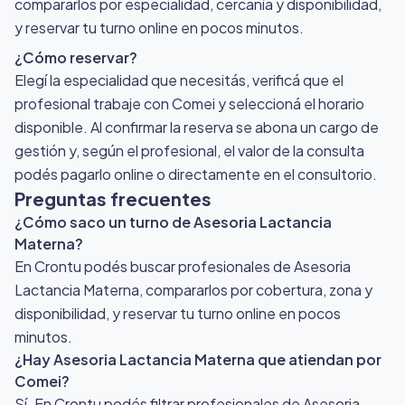
compararlos por especialidad, cercanía y disponibilidad,
y reservar tu turno online en pocos minutos.
¿Cómo reservar?
Elegí la especialidad que necesitás, verificá que el
profesional trabaje con Comei y seleccioná el horario
disponible. Al confirmar la reserva se abona un cargo de
gestión y, según el profesional, el valor de la consulta
podés pagarlo online o directamente en el consultorio.
Preguntas frecuentes
¿Cómo saco un turno de Asesoria Lactancia
Materna?
En Crontu podés buscar profesionales de Asesoria
Lactancia Materna, compararlos por cobertura, zona y
disponibilidad, y reservar tu turno online en pocos
minutos.
¿Hay Asesoria Lactancia Materna que atiendan por
Comei?
Sí. En Crontu podés filtrar profesionales de Asesoria