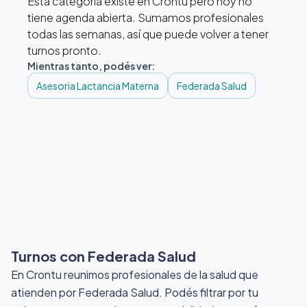
Esta categoría existe en Crontu pero hoy no
tiene agenda abierta. Sumamos profesionales
todas las semanas, así que puede volver a tener
turnos pronto.
Mientras tanto, podés ver:
Asesoria Lactancia Materna
Federada Salud
Turnos con Federada Salud
En Crontu reunimos profesionales de la salud que
atienden por Federada Salud
. Podés filtrar por tu