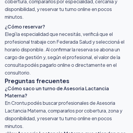
cobertura, compararlos por especialidad, cercanía y
disponibilidad, y reservar tu turno online en pocos
minutos.
¿Cómo reservar?
Elegí la especialidad que necesitás, verificá que el
profesional trabaje con Federada Salud y seleccioná el
horario disponible. Al confirmar la reserva se abona un
cargo de gestión y, según el profesional, el valor de la
consulta podés pagarlo online o directamente en el
consultorio.
Preguntas frecuentes
¿Cómo saco un turno de Asesoria Lactancia
Materna?
En Crontu podés buscar profesionales de Asesoria
Lactancia Materna, compararlos por cobertura, zona y
disponibilidad, y reservar tu turno online en pocos
minutos.