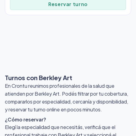
Reservar turno
Turnos con Berkley Art
En Crontu reunimos profesionales de la salud que
atienden por Berkley Art
. Podés filtrar por tu cobertura,
compararlos por especialidad, cercanía y disponibilidad,
y reservar tu turno online en pocos minutos.
¿Cómo reservar?
Elegí la especialidad que necesitás, verificá que el
profesional trabaje con Berkley Art y seleccioná el